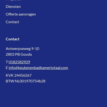
Diensten
Offerte aanvragen
Contact
Contact
Antwerpseweg 9-10
2803 PB Gouda
T
0182582929
E
info@keukenenbadkamertotaal.com
KVK 24456267
BTW NL001970754b28