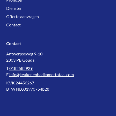
Diensten
Offerte aanvragen
Contact
Contact
Antwerpseweg 9-10
2803 PB Gouda
T
0182582929
E
info@keukenenbadkamertotaal.com
KVK 24456267
BTW NL001970754b28