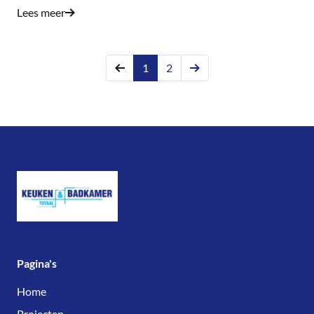
Lees meer
1
2
Pagina's
Home
Projecten