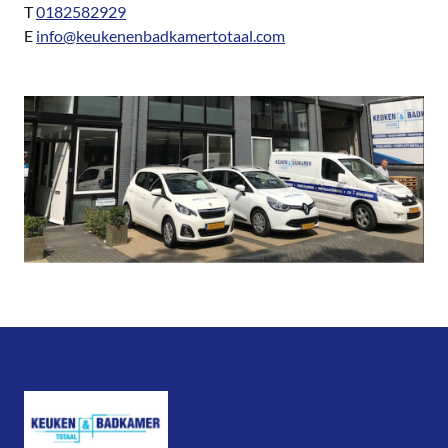
T
0182582929
E
info@keukenenbadkamertotaal.com